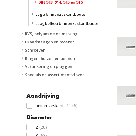
DIN 913, 914, 915 en 916
Lage binnenzeskantbouten
Laagbolkop binnenzeskantbouten
RVS, polyamide en messing
Draadstangen en moeren
Schroeven
Ringen, hulzen en pennen
Verankering en pluggen
Specials en assortimentsdozen
Aandrijving
binnenzeskant
(1146)
Diameter
2
(28)
3
(63)