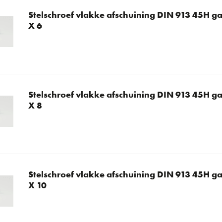
Stelschroef vlakke afschuining DIN 913 45H ga
X 6
Stelschroef vlakke afschuining DIN 913 45H ga
X 8
Stelschroef vlakke afschuining DIN 913 45H ga
X 10