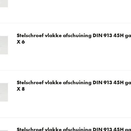
Stelschroef vlakke afschuining DIN 913 45H ga
X 6
Stelschroef vlakke afschuining DIN 913 45H ga
X 8
Stelschroef vlakke afschuining DIN 913 45H ga