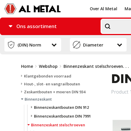
Over Al Metal
Ma
Ons assortiment
Home
Webshop
Binnenzeskant stelschroeven
. . .
DIN
Klantgebonden voorraad
Hout-, slot- en vangrailbouten
Product 1
Zeskantbouten + moeren DIN 934
Binnenzeskant
Binnenzeskantbouten DIN 912
Binnenzeskantbouten DIN 7991
Binnenzeskant stelschroeven