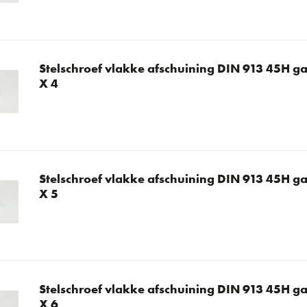
Stelschroef vlakke afschuining DIN 913 45H ga
X 4
Stelschroef vlakke afschuining DIN 913 45H ga
X 5
Stelschroef vlakke afschuining DIN 913 45H ga
X 6