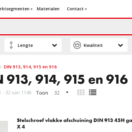
rktsegmenten
Materialen
Contact
DIN 913, 914, 915 en 916
 913, 914, 915 en 916
 - 32 van 1146
Toon
Stelschroef vlakke afschuining DIN 913 45H ga
X 4