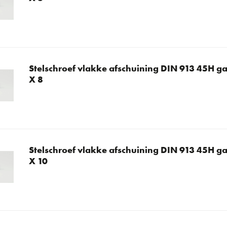
Stelschroef vlakke afschuining DIN 913 45H ga
X 8
Stelschroef vlakke afschuining DIN 913 45H ga
X 10