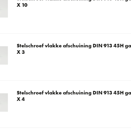
X 10
Stelschroef vlakke afschuining DIN 913 45H ga
X 3
Stelschroef vlakke afschuining DIN 913 45H ga
X 4