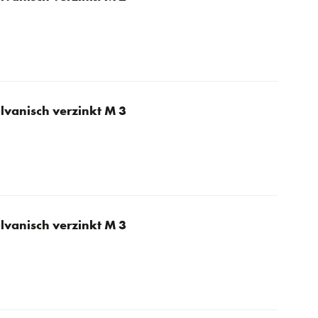
lvanisch verzinkt M 3
lvanisch verzinkt M 3