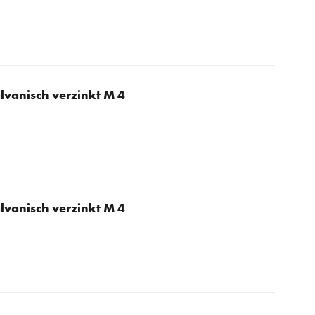
lvanisch verzinkt M 4
lvanisch verzinkt M 4