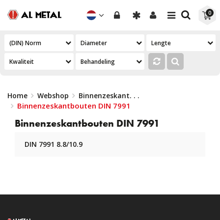
Toggle
Toggle
0
navigation
navigation
Home
Webshop
Binnenzeskant
. . .
Binnenzeskantbouten DIN 7991
Binnenzeskantbouten DIN 7991
DIN 7991 8.8/10.9