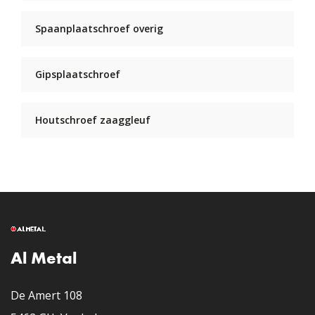
Spaanplaatschroef overig
Gipsplaatschroef
Houtschroef zaaggleuf
Al Metal
De Amert 108