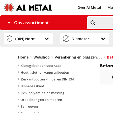
Over Al Metal
Ma
Ons assortiment
Be
Home
Webshop
Verankering en pluggen
. . .
Beton
Klantgebonden voorraad
Hout-, slot- en vangrailbouten
Zeskantbouten + moeren DIN 934
Binnenzeskant
RVS, polyamide en messing
Draadstangen en moeren
Schroeven