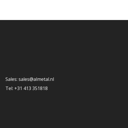
​Sales: sales@almetal.nl
​Tel: +31 413 351818