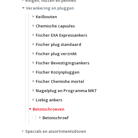
Ringen, hulzen en pennen
Verankering en pluggen
Keilbouten
Chemische capsules
Fischer EXA Expressankers
Fischer plug standaard
Fischer plug verzinkt
Fischer Bevestigingsankers
Fischer Kozijnpluggen
Fischer Chemishe mortel
Nagelplug en Programma MKT
Liebig ankers
Betonschroeven
Betonschroef
Specials en assortimentsdozen