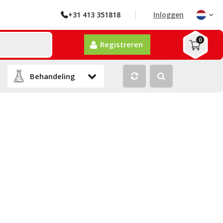
+31 413 351818
Inloggen
0
Registreren