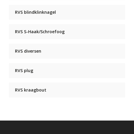
RVS blindklinknagel
RVS S-Haak/Schroefoog
RVS diversen
RVS plug
RVS kraagbout