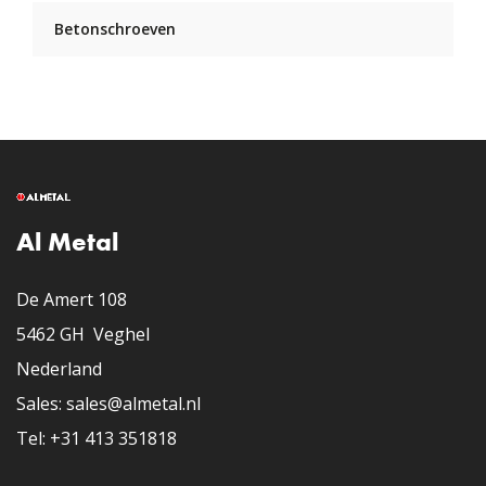
Betonschroeven
Al Metal
De Amert 108
5462 GH Veghel
Nederland
​Sales: sales@almetal.nl
​Tel: +31 413 351818