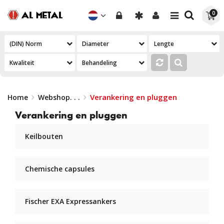
Toggle
Toggle
0
navigation
navigation
Verankering en pluggen
Home
Webshop
. . .
Verankering en pluggen
Keilbouten
Chemische capsules
Fischer EXA Expressankers