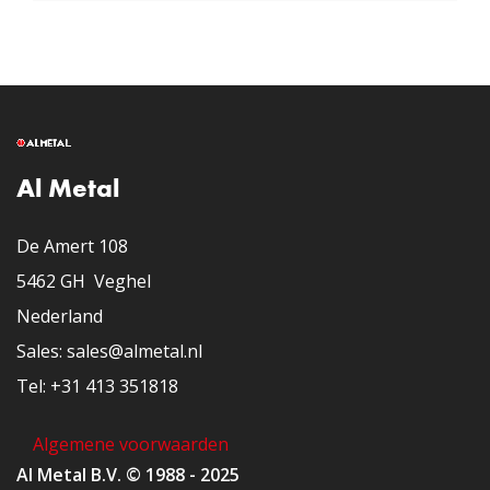
Al Metal
De Amert 108
5462 GH Veghel
Nederland
​Sales: sales@almetal.nl
​Tel: +31 413 351818
Algemene voorwaarden
Al Metal B.V. © 1988 - 2025