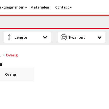
rktsegmenten
Materialen
Contact
Overig
.
g
Overig