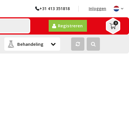
+31 413 351818
Inloggen
0
Registreren