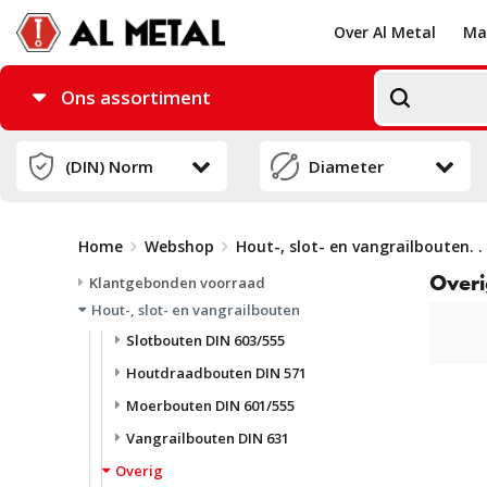
Over Al Metal
Ma
Ons assortiment
Home
Webshop
Hout-, slot- en vangrailbouten
. . 
Overi
Klantgebonden voorraad
Hout-, slot- en vangrailbouten
Slotbouten DIN 603/555
Houtdraadbouten DIN 571
Moerbouten DIN 601/555
Vangrailbouten DIN 631
Overig