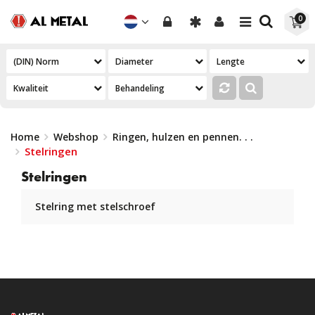
Toggle
Toggle
0
navigation
navigation
Home
Webshop
Ringen, hulzen en pennen
. . .
Stelringen
Stelringen
Stelring met stelschroef