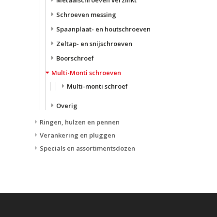
Schroeven messing
Spaanplaat- en houtschroeven
Zeltap- en snijschroeven
Boorschroef
Multi-Monti schroeven
Multi-monti schroef
Overig
Ringen, hulzen en pennen
Verankering en pluggen
Specials en assortimentsdozen