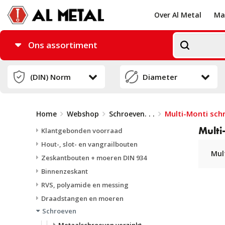
Over Al Metal
Ma
Ons assortiment
Multi-Monti sch
Home
Webshop
Schroeven
. . .
Multi
Klantgebonden voorraad
Hout-, slot- en vangrailbouten
Mul
Zeskantbouten + moeren DIN 934
Binnenzeskant
RVS, polyamide en messing
Draadstangen en moeren
Schroeven
Metaalschroeven verzinkt