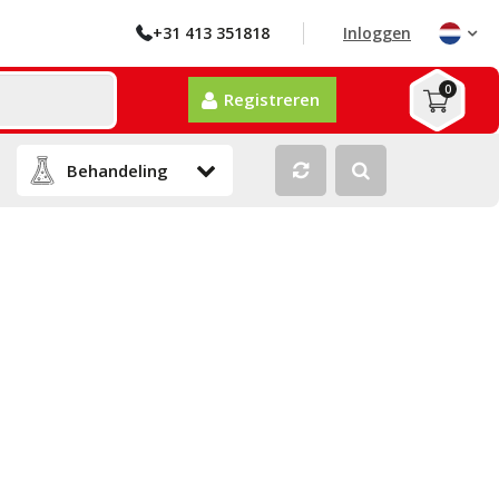
+31 413 351818
Inloggen
0
Registreren