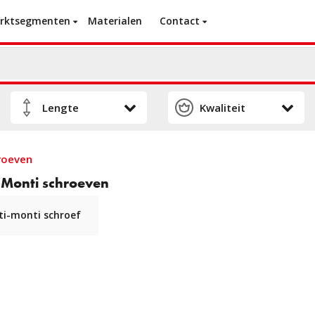
rktsegmenten
Materialen
Contact
roeven
-Monti schroeven
ti-monti schroef