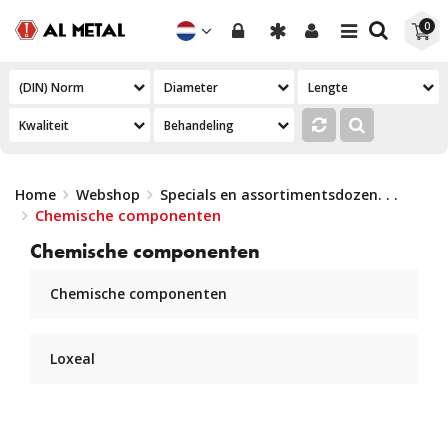
Toggle
Toggle
0
navigation
navigation
Home
Webshop
Specials en assortimentsdozen
. . .
Chemische componenten
Chemische componenten
Chemische componenten
Loxeal