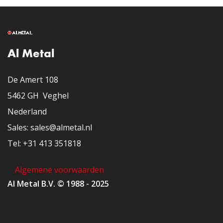
Al Metal
De Amert 108
5462 GH Veghel
Nederland
​Sales: sales@almetal.nl
​Tel: +31 413 351818
Algemene voorwaarden
Al Metal B.V. © 1988 - 2025