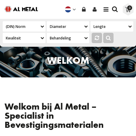
Toggle
0
navigation
WELKOM
Welkom bij Al Metal –
Specialist in
Bevestigingsmaterialen