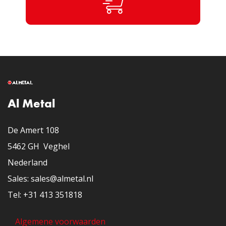
Al Metal
De Amert 108
5462 GH Veghel
Nederland
​Sales: sales@almetal.nl
​Tel: +31 413 351818
Algemene voorwaarden